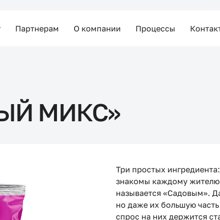
г
Партнерам
О компании
Процессы
Контак
ЫЙ МИКС»
Три простых ингредиента:
знакомы каждому жителю 
называется «Садовым». Да
но даже их большую часть
спрос на них держится ст