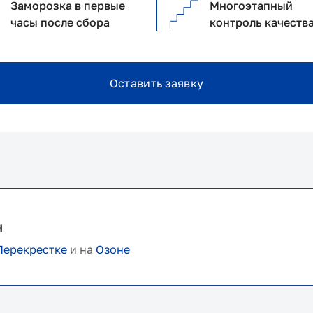
Заморозка в первые
Многоэтапный
часы после сбора
контроль качеств
Оставить заявку
н
Перекрестке
и на
Озоне
Оставить заявку