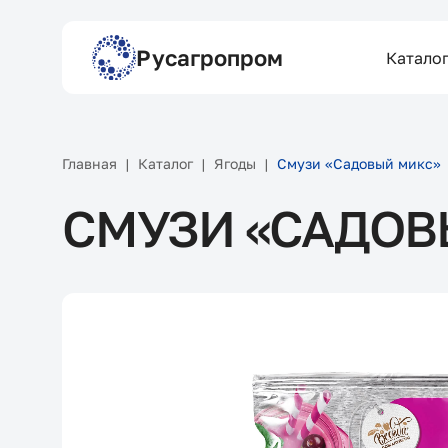
Русагропром
Катало
Главная
Каталог
Ягоды
Смузи «Садовый микс»
СМУЗИ «САДОВ