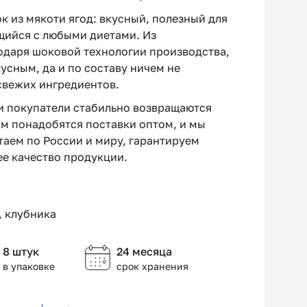
ок из мякоти ягод: вкусный, полезный для
щийся с любыми диетами. Из
одаря шоковой технологии производства,
кусным, да и по составу ничем не
 свежих ингредиентов.
и покупатели стабильно возвращаются
вам понадобятся поставки оптом, и мы
отаем по России и миру, гарантируем
ее качество продукции.
, клубника
8 штук
24 месяца
в упаковке
срок хранения