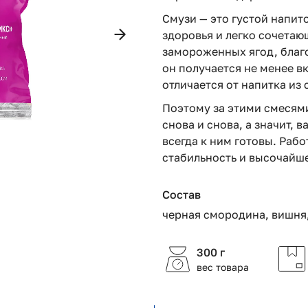
Смузи — это густой напит
здоровья и легко сочетаю
замороженных ягод, благ
он получается не менее в
отличается от напитка из
Поэтому за этими смесям
снова и снова, а значит, 
всегда к ним готовы. Раб
стабильность и высочайш
Состав
черная смородина, вишня
300 г
вес товара