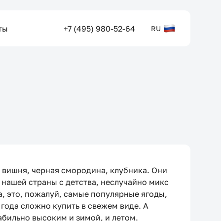
ты
+7 (495) 980-52-64
RU
 вишня, черная смородина, клубника. Они
нашей страны с детства, неслучайно микс
, это, пожалуй, самые популярные ягоды,
 года сложно купить в свежем виде. А
абильно высоким и зимой, и летом.