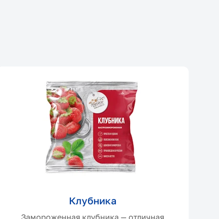
Клубника
Замороженная клубника — отличная