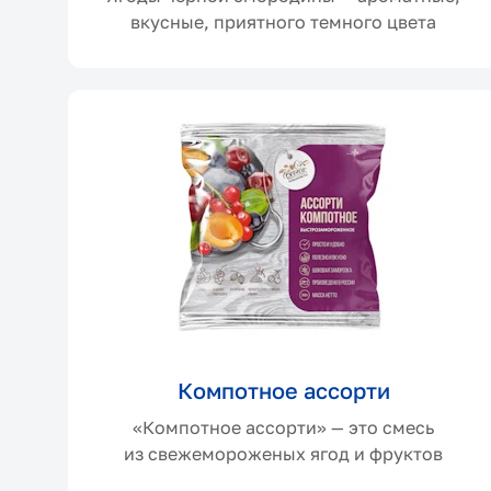
вкусные, приятного темного цвета
Компотное ассорти
«Компотное ассорти» — это смесь
из свежемороженых ягод и фруктов