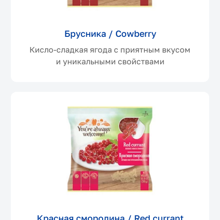
Брусника / Cowberry
Кисло-сладкая ягода с приятным вкусом
и уникальными свойствами
Красная смородина / Red currant