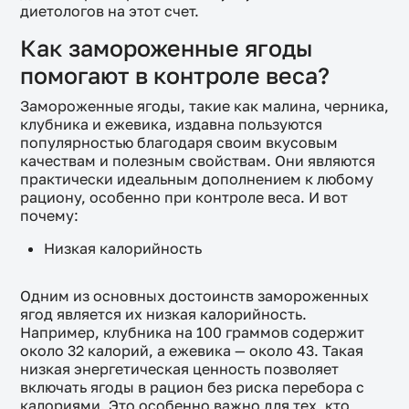
диетологов на этот счет.
Как замороженные ягоды
помогают в контроле веса?
Замороженные ягоды, такие как малина, черника,
клубника и ежевика, издавна пользуются
популярностью благодаря своим вкусовым
качествам и полезным свойствам. Они являются
практически идеальным дополнением к любому
рациону, особенно при контроле веса. И вот
почему:
Низкая калорийность
Одним из основных достоинств замороженных
ягод является их низкая калорийность.
Например, клубника на 100 граммов содержит
около 32 калорий, а ежевика — около 43. Такая
низкая энергетическая ценность позволяет
включать ягоды в рацион без риска перебора с
калориями. Это особенно важно для тех, кто