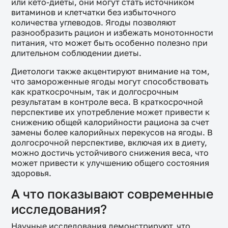
или кето-диеты, они могут стать источником
витаминов и клетчатки без избыточного
количества углеводов. Ягоды позволяют
разнообразить рацион и избежать монотонности
питания, что может быть особенно полезно при
длительном соблюдении диеты.
Диетологи также акцентируют внимание на том,
что замороженные ягоды могут способствовать
как краткосрочным, так и долгосрочным
результатам в контроле веса. В краткосрочной
перспективе их употребление может привести к
снижению общей калорийности рациона за счет
замены более калорийных перекусов на ягоды. В
долгосрочной перспективе, включая их в диету,
можно достичь устойчивого снижения веса, что
может привести к улучшению общего состояния
здоровья.
А что показывают современные
исследования?
Научные исследования демонстрируют, что