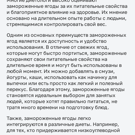
Многие диетологи высоко оценивают
замороженные ягоды за их питательные свойства
и благоприятное влияние на здоровье. Их мнение
основано на длительном опыте работы с людьми,
стремящимися контролировать свой вес.
Одним из основных преимуществ замороженных
ягод является их доступность и удобство
использования. В отличие от свежих ягод,
которые могут быстро портиться, замороженные
сохраняют свои питательные свойства на
длительное время и могут быть использованы в
любой момент. Их можно добавлять в смузи,
йогурты, каши, использовать как начинку для
выпечки или есть просто как легкий и полезный
перекус. Благодаря этому, замороженные ягоды
становятся идеальным выбором для занятых
людей, которые хотят правильно питаться, не
тратя много времени на подготовку блюд.
Также, замороженные ягоды легко
интегрируются в различные диеты. Например,
для тех, кто придерживается низкоуглеводной